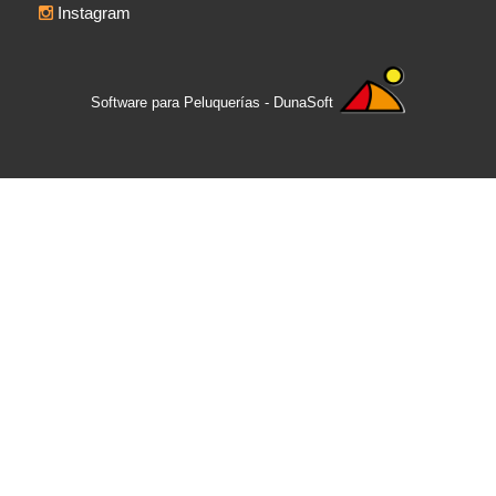
Instagram
Software para Peluquerías - DunaSoft