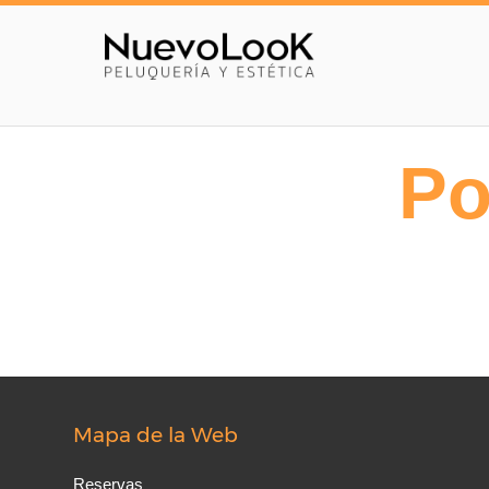
Po
Mapa de la Web
Reservas