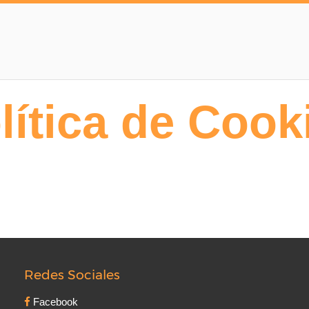
lítica de Cook
Redes Sociales
Facebook