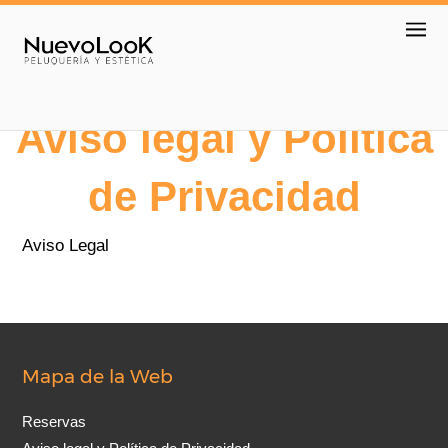
Aviso legal y Política
de Privacidad
Aviso Legal
Mapa de la Web
Reservas